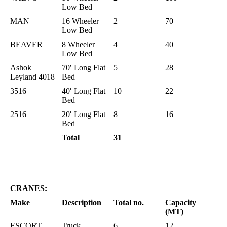
Low Bed
MAN
16 Wheeler
2
70
Low Bed
BEAVER
8 Wheeler
4
40
Low Bed
Ashok
70′ Long Flat
5
28
Leyland 4018
Bed
3516
40′ Long Flat
10
22
Bed
2516
20′ Long Flat
8
16
Bed
Total
31
CRANES:
Make
Description
Total no.
Capacity
(MT)
ESCORT
Truck
6
12