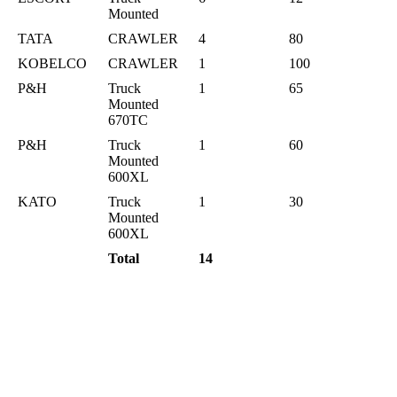
Mounted
TATA
CRAWLER
4
80
KOBELCO
CRAWLER
1
100
P&H
Truck
1
65
Mounted
670TC
P&H
Truck
1
60
Mounted
600XL
KATO
Truck
1
30
Mounted
600XL
Total
14