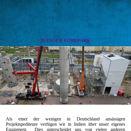
UNSER FUHRPARK
Als einer der wenigen in Deutschland ansässigen
Projektspediteure verfügen wir in Indien über unser eigenes
Equipment. Dies unterscheidet uns von vielen anderen